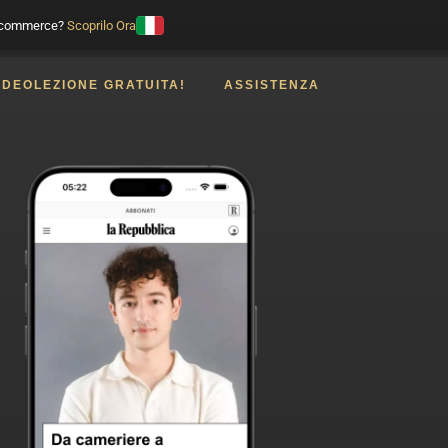
E-commerce?
Scoprilo Ora
IDEOLEZIONE GRATUITA!
ASSISTENZA