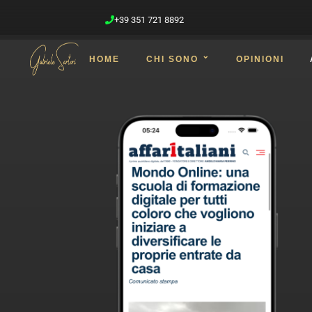
+39 351 721 8892
HOME
CHI SONO
OPINIONI