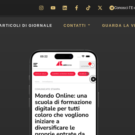
Conosci l’
ARTICOLI DI GIORNALE
CONTATTI
GUARDA LA V